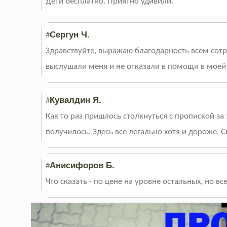
Дети бесплатно. Приятно удивили.
Сергун Ч.
#
Здравствуйте, выражаю благодарность всем сотр
выслушали меня и не отказали в помощи в моей
Кувалдин Я.
#
Как то раз пришлось столкнуться с пропиской з
получилось. Здесь все легально хотя и дороже. С
Анисифоров Б.
#
Что сказать - по цене на уровне остальных, но в