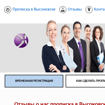
Прописка в Высоковске
Отзывы
Конта
ВРЕМЕННАЯ РЕГИСТРАЦИЯ
КАК СДЕЛАТЬ ПРОП
Отзывы о нас прописка в Высоковс